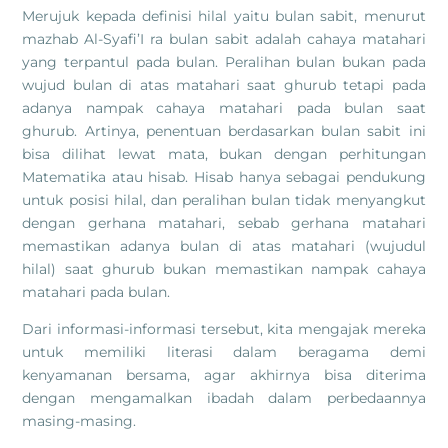
Merujuk kepada definisi hilal yaitu bulan sabit, menurut
mazhab Al-Syafi’I ra bulan sabit adalah cahaya matahari
yang terpantul pada bulan. Peralihan bulan bukan pada
wujud bulan di atas matahari saat ghurub tetapi pada
adanya nampak cahaya matahari pada bulan saat
ghurub. Artinya, penentuan berdasarkan bulan sabit ini
bisa dilihat lewat mata, bukan dengan perhitungan
Matematika atau hisab. Hisab hanya sebagai pendukung
untuk posisi hilal, dan peralihan bulan tidak menyangkut
dengan gerhana matahari, sebab gerhana matahari
memastikan adanya bulan di atas matahari (wujudul
hilal) saat ghurub bukan memastikan nampak cahaya
matahari pada bulan.
Dari informasi-informasi tersebut, kita mengajak mereka
untuk memiliki literasi dalam beragama demi
kenyamanan bersama, agar akhirnya bisa diterima
dengan mengamalkan ibadah dalam perbedaannya
masing-masing.