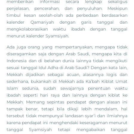
memberikan informasi secara lengkap sekaligus
penjelasan, pencerahan, dan penyuluhan. Meskipun
timbul kesan seolah-olah ada perbedaan berdasarkan
kalender Qamariyah dengan garis tanggal dan
mengkolaborasikan waktu ibadah dengan tanggal
menurut kalender Syamsiyah.
Ada juga orang yang mempertanyakan, mengapa tidak
diseragamkan saja dengan Arab Saudi, mengapa kita di
Indonesia dan di belahan dunia lainnya tidak mengikuti
sesuai tanggal Idul Adha di Arab Saudi? Dengan kata lain,
Mekkah dijadikan sebagai acuan, alasannya logis dan
sederhana, bukankah di Mekkah ada Ka’bah Kiblat Umat
Islam sedunia, sudah sewajarnya penentuan waktu
ibadah seperti hari raya dan lainnya dengan kiblat ke
Mekkah. Memang sepintas pendapat dengan alasan ini
tampak benar, tetapi bila dikaji lebih mendalam, hal
tersebut tidak mempunyai landasan syar’i dan ilmiahnya
karena pendapat ini menghendaki keseragaman menurut
tanggal Syamsiyah tetapi mengabaikan tanggal