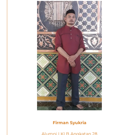
Firman Syukria
Alumni LKLB Angkatan 28