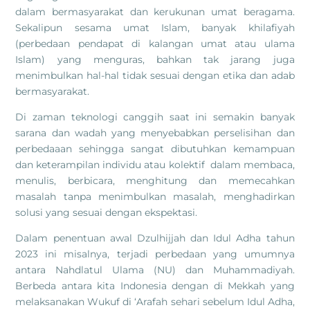
dalam bermasyarakat dan kerukunan umat beragama.
Sekalipun sesama umat Islam, banyak khilafiyah
(perbedaan pendapat di kalangan umat atau ulama
Islam) yang menguras, bahkan tak jarang juga
menimbulkan hal-hal tidak sesuai dengan etika dan adab
bermasyarakat.
Di zaman teknologi canggih saat ini semakin banyak
sarana dan wadah yang menyebabkan perselisihan dan
perbedaaan sehingga sangat dibutuhkan kemampuan
dan keterampilan individu atau kolektif dalam membaca,
menulis, berbicara, menghitung dan memecahkan
masalah tanpa menimbulkan masalah, menghadirkan
solusi yang sesuai dengan ekspektasi.
Dalam penentuan awal Dzulhijjah dan Idul Adha tahun
2023 ini misalnya, terjadi perbedaan yang umumnya
antara Nahdlatul Ulama (NU) dan Muhammadiyah.
Berbeda antara kita Indonesia dengan di Mekkah yang
melaksanakan Wukuf di ‘Arafah sehari sebelum Idul Adha,