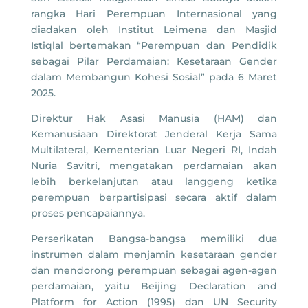
rangka Hari Perempuan Internasional yang
diadakan oleh Institut Leimena dan Masjid
Istiqlal bertemakan “Perempuan dan Pendidik
sebagai Pilar Perdamaian: Kesetaraan Gender
dalam Membangun Kohesi Sosial” pada 6 Maret
2025.
Direktur Hak Asasi Manusia (HAM) dan
Kemanusiaan Direktorat Jenderal Kerja Sama
Multilateral, Kementerian Luar Negeri RI, Indah
Nuria Savitri, mengatakan perdamaian akan
lebih berkelanjutan atau langgeng ketika
perempuan berpartisipasi secara aktif dalam
proses pencapaiannya.
Perserikatan Bangsa-bangsa memiliki dua
instrumen dalam menjamin kesetaraan gender
dan mendorong perempuan sebagai agen-agen
perdamaian, yaitu Beijing Declaration and
Platform for Action (1995) dan UN Security