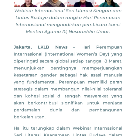
Webinar Internasional Seri Literasi Keagamaan
Lintas Budaya dalam rangka Hari Perempuan
Internasional menghadirkan pembicara kunci
Menteri Agama RI, Nasaruddin Umar.
Jakarta, LKLB News
– Hari Perempuan
Internasional (International Women’s Day) yang
diperingati secara global setiap tanggal 8 Maret,
menunjukkan pentingnya memperjuangkan
kesetaraan gender sebagai hak asasi manusia
yang fundamental. Perempuan memiliki peran
strategis dalam membangun nilai-nilai toleransi
dan kohesi sosial di tengah masyarakat yang
akan berkontribusi signifikan untuk menjaga
perdamaian dunia dan pembangunan
berkelanjutan.
Hal itu terungkap dalam Webinar Internasional
Seri Literasi Keagamaan Lintas Budaya dalam