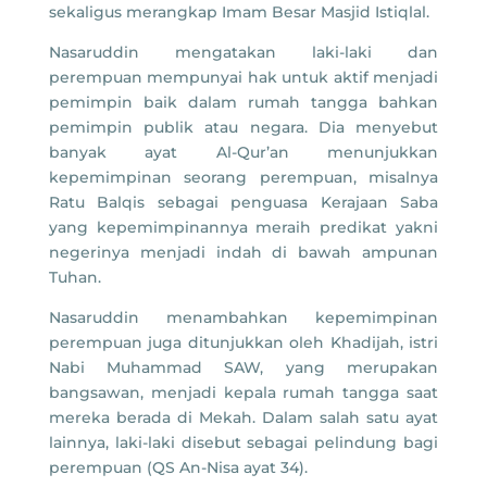
sekaligus merangkap Imam Besar Masjid Istiqlal.
Nasaruddin mengatakan laki-laki dan
perempuan mempunyai hak untuk aktif menjadi
pemimpin baik dalam rumah tangga bahkan
pemimpin publik atau negara. Dia menyebut
banyak ayat Al-Qur’an menunjukkan
kepemimpinan seorang perempuan, misalnya
Ratu Balqis sebagai penguasa Kerajaan Saba
yang kepemimpinannya meraih predikat yakni
negerinya menjadi indah di bawah ampunan
Tuhan.
Nasaruddin menambahkan kepemimpinan
perempuan juga ditunjukkan oleh Khadijah, istri
Nabi Muhammad SAW, yang merupakan
bangsawan, menjadi kepala rumah tangga saat
mereka berada di Mekah. Dalam salah satu ayat
lainnya, laki-laki disebut sebagai pelindung bagi
perempuan (QS An-Nisa ayat 34).