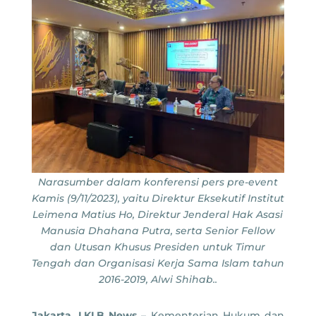
Narasumber dalam konferensi pers pre-event
Kamis (9/11/2023), yaitu Direktur Eksekutif Institut
Leimena Matius Ho, Direktur Jenderal Hak Asasi
Manusia Dhahana Putra, serta Senior Fellow
dan Utusan Khusus Presiden untuk Timur
Tengah dan Organisasi Kerja Sama Islam tahun
2016-2019, Alwi Shihab..
Jakarta, LKLB News
– Kementerian Hukum dan