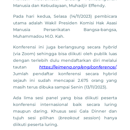
Manusia dan Kebudayaan, Muhadjir Effendy.
Pada hari kedua, Selasa (14/11/2023) pembicara
utama adalah Wakil Presiden Komisi Hak Asasi
Manusia Perserikatan Bangsa-bangsa,
Muhammadou M.O. Kah.
Konferensi ini juga berlangsung secara
hybrid
(via Zoom) sehingga bisa diikuti oleh publik luas
dengan terlebih dulu mendaftarkan diri melalui
tautan
https://leimena.org/eng/conference/
.
Jumlah pendaftar konferensi secara hybrid
sejauh ini sudah mencapai 2.675 orang yang
masih terus dibuka sampai Senin (13/11/2023).
Ada lima sesi panel yang bisa diikuti peserta
konferensi internasional baik secara luring
maupun daring. Khusus sesi Gala Dinner dan
tujuh sesi pilihan (
breakout session
) hanya
diikuti peserta luring.