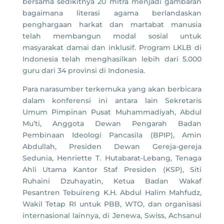
bersama sedikitnya 20 mitra menjadi gambaran
bagaimana literasi agama berlandaskan
penghargaan harkat dan martabat manusia
telah membangun modal sosial untuk
masyarakat damai dan inklusif. Program LKLB di
Indonesia telah menghasilkan lebih dari 5.000
guru dari 34 provinsi di Indonesia.
Para narasumber terkemuka yang akan berbicara
dalam konferensi ini antara lain Sekretaris
Umum Pimpinan Pusat Muhammadiyah, Abdul
Mu’ti, Anggota Dewan Pengarah Badan
Pembinaan Ideologi Pancasila (BPIP), Amin
Abdullah, Presiden Dewan Gereja-gereja
Sedunia, Henriette T. Hutabarat-Lebang, Tenaga
Ahli Utama Kantor Staf Presiden (KSP), Siti
Ruhaini Dzuhayatin, Ketua Badan Wakaf
Pesantren Tebuireng K.H. Abdul Halim Mahfudz,
Wakil Tetap RI untuk PBB, WTO, dan organisasi
internasional lainnya, di Jenewa, Swiss, Achsanul