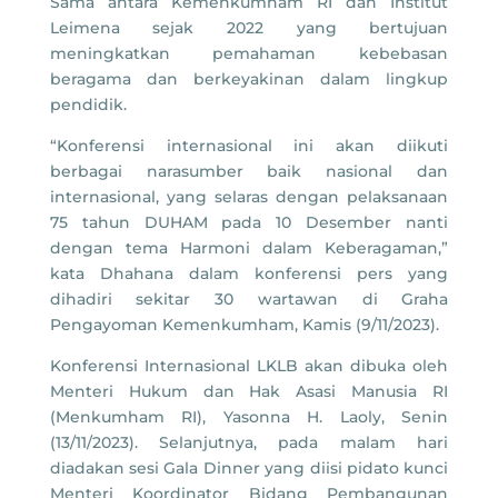
Sama antara Kemenkumham RI dan Institut
Leimena sejak 2022 yang bertujuan
meningkatkan pemahaman kebebasan
beragama dan berkeyakinan dalam lingkup
pendidik.
“Konferensi internasional ini akan diikuti
berbagai narasumber baik nasional dan
internasional, yang selaras dengan pelaksanaan
75 tahun DUHAM pada 10 Desember nanti
dengan tema Harmoni dalam Keberagaman,”
kata Dhahana dalam konferensi pers yang
dihadiri sekitar 30 wartawan di Graha
Pengayoman Kemenkumham, Kamis (9/11/2023).
Konferensi Internasional LKLB akan dibuka oleh
Menteri Hukum dan Hak Asasi Manusia RI
(Menkumham RI), Yasonna H. Laoly, Senin
(13/11/2023). Selanjutnya, pada malam hari
diadakan sesi Gala Dinner yang diisi pidato kunci
Menteri Koordinator Bidang Pembangunan