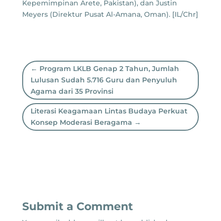
Kepemimpinan Arete, Pakistan), dan Justin
Meyers (Direktur Pusat Al-Amana, Oman). [IL/Chr]
←
Program LKLB Genap 2 Tahun, Jumlah
Lulusan Sudah 5.716 Guru dan Penyuluh
Agama dari 35 Provinsi
Literasi Keagamaan Lintas Budaya Perkuat
Konsep Moderasi Beragama
→
Submit a Comment