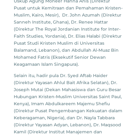
Uskup Agung Moneer Hanna Anis (Direktur
Pusat untuk Kemitraan dan Pemahaman Kristen-
Muslim, Kairo, Mesir), Dr. John Azumah (Direktur
Sanneh Institute, Ghana), Dr. Renee Hattar
(Direktur The Royal Jordanian Institute for Inter-
Faith Studies, Yordania), Dr. Elias Halabi (Direktur
Pusat Studi Kristen Muslim di Universitas
Balamand, Lebanon), dan Abdullah Al-Muaz Bin
Mohamed Fatris (Eksekutif Senior Dewan
Keagamaan Islam Singapura).
Selain itu, hadir pula Dr. Syed Aftab Haider
(Direktur Yayasan Ahlul Bait Afrika Selatan), Dr.
Joseph Mutai (Dekan Mahasiswa dan Guru Besar
Hubungan Kristen-Muslim Universitas Saint Paul,
Kenya), Imam Abdulkareem Majemu Shefiu
(Direktur Pusat Pengembangan Kekuatan dalam
Keberagaman, Nigeria), dan Dr. Nayla Tabbara
(Direktur Yayasan Adyan, Lebanon), Dr. Maqsood
Kamil (Direktur Institut Manajemen dan