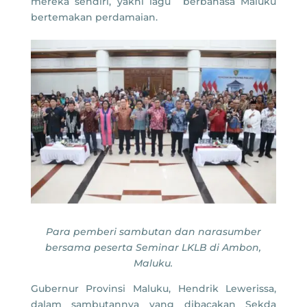
mereka sendiri, yakni lagu berbahasa Maluku
bertemakan perdamaian.
Para pemberi sambutan dan narasumber
bersama peserta Seminar LKLB di Ambon,
Maluku.
Gubernur Provinsi Maluku, Hendrik Lewerissa,
dalam sambutannya yang dibacakan Sekda