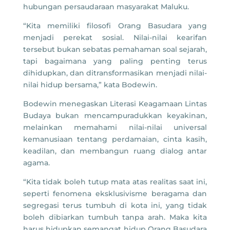
hubungan persaudaraan masyarakat Maluku.
“Kita memiliki filosofi Orang Basudara yang
menjadi perekat sosial. Nilai-nilai kearifan
tersebut bukan sebatas pemahaman soal sejarah,
tapi bagaimana yang paling penting terus
dihidupkan, dan ditransformasikan menjadi nilai-
nilai hidup bersama,” kata Bodewin.
Bodewin menegaskan Literasi Keagamaan Lintas
Budaya bukan mencampuradukkan keyakinan,
melainkan memahami nilai-nilai universal
kemanusiaan tentang perdamaian, cinta kasih,
keadilan, dan membangun ruang dialog antar
agama.
“Kita tidak boleh tutup mata atas realitas saat ini,
seperti fenomena eksklusivisme beragama dan
segregasi terus tumbuh di kota ini, yang tidak
boleh dibiarkan tumbuh tanpa arah. Maka kita
harus hidupkan semangat hidup Orang Basudara