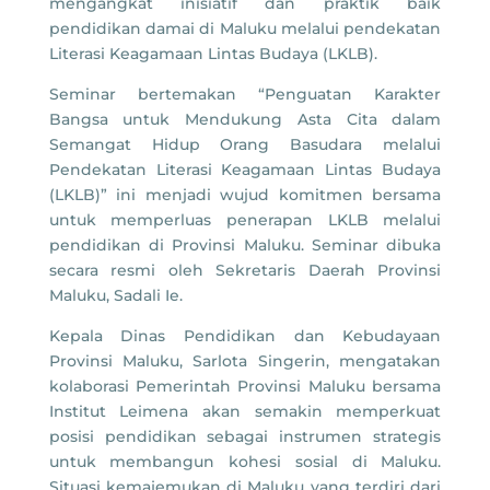
mengangkat inisiatif dan praktik baik
pendidikan damai di Maluku melalui pendekatan
Literasi Keagamaan Lintas Budaya (LKLB).
Seminar bertemakan “Penguatan Karakter
Bangsa untuk Mendukung Asta Cita dalam
Semangat Hidup Orang Basudara melalui
Pendekatan Literasi Keagamaan Lintas Budaya
(LKLB)” ini menjadi wujud komitmen bersama
untuk memperluas penerapan LKLB melalui
pendidikan di Provinsi Maluku. Seminar dibuka
secara resmi oleh Sekretaris Daerah Provinsi
Maluku, Sadali Ie.
Kepala Dinas Pendidikan dan Kebudayaan
Provinsi Maluku, Sarlota Singerin, mengatakan
kolaborasi Pemerintah Provinsi Maluku bersama
Institut Leimena akan semakin memperkuat
posisi pendidikan sebagai instrumen strategis
untuk membangun kohesi sosial di Maluku.
Situasi kemajemukan di Maluku yang terdiri dari