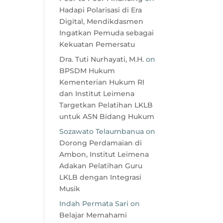
Hadapi Polarisasi di Era
Digital, Mendikdasmen
Ingatkan Pemuda sebagai
Kekuatan Pemersatu
Dra. Tuti Nurhayati, M.H.
on
BPSDM Hukum
Kementerian Hukum RI
dan Institut Leimena
Targetkan Pelatihan LKLB
untuk ASN Bidang Hukum
Sozawato Telaumbanua
on
Dorong Perdamaian di
Ambon, Institut Leimena
Adakan Pelatihan Guru
LKLB dengan Integrasi
Musik
Indah Permata Sari
on
Belajar Memahami