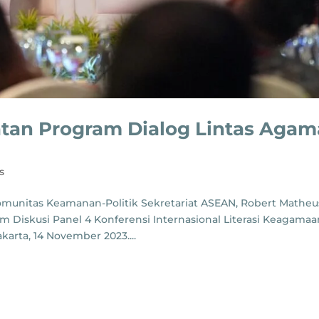
an Program Dialog Lintas Agam
s
omunitas Keamanan-Politik Sekretariat ASEAN, Robert Matheu
 Diskusi Panel 4 Konferensi Internasional Literasi Keagamaa
karta, 14 November 2023....