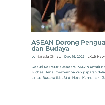
ASEAN Dorong Penguat
dan Budaya
by
Natasia Christy
|
Dec 18, 2023
|
LKLB New
Deputi Sekretaris Jenderal ASEAN untuk K
Michael Tene, menyampaikan paparan dalam
Lintas Budaya (LKLB) di Hotel Kempinski, Ja