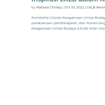
by
Natasia Christy
|
Oct 10, 2022
|
LKLB New
Kompetisi Literasi Keagamaan Lintas Buday
pelaksanaan pembelajaran, dan merancang 
Keagamaan Lintas Budaya (LKLB) telah menja