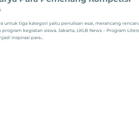
s
a untuk tiga kategori yaitu penulisan esai, merancang rencan
program kegiatan siswa. Jakarta, LKLB News – Program Litera
di inspirasi para...