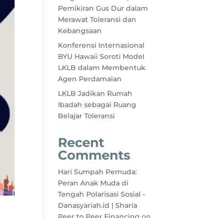
Pemikiran Gus Dur dalam
Merawat Toleransi dan
Kebangsaan
Konferensi Internasional
BYU Hawaii Soroti Model
LKLB dalam Membentuk
Agen Perdamaian
LKLB Jadikan Rumah
Ibadah sebagai Ruang
Belajar Toleransi
Recent
Comments
Hari Sumpah Pemuda:
Peran Anak Muda di
Tengah Polarisasi Sosial -
Danasyariah.id | Sharia
Peer to Peer Financing
on