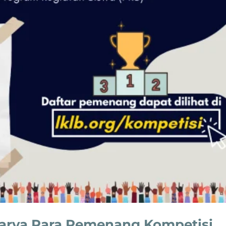
Karya Para Pemenang Kompetisi