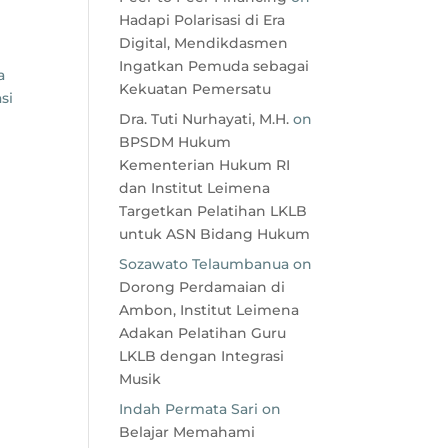
Hadapi Polarisasi di Era
Digital, Mendikdasmen
Ingatkan Pemuda sebagai
a
Kekuatan Pemersatu
si
Dra. Tuti Nurhayati, M.H.
on
BPSDM Hukum
Kementerian Hukum RI
dan Institut Leimena
Targetkan Pelatihan LKLB
untuk ASN Bidang Hukum
Sozawato Telaumbanua
on
Dorong Perdamaian di
Ambon, Institut Leimena
Adakan Pelatihan Guru
LKLB dengan Integrasi
Musik
Indah Permata Sari
on
Belajar Memahami