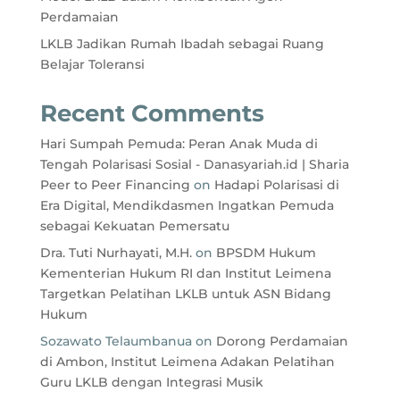
Perdamaian
LKLB Jadikan Rumah Ibadah sebagai Ruang
Belajar Toleransi
Recent Comments
Hari Sumpah Pemuda: Peran Anak Muda di
Tengah Polarisasi Sosial - Danasyariah.id | Sharia
Peer to Peer Financing
on
Hadapi Polarisasi di
Era Digital, Mendikdasmen Ingatkan Pemuda
sebagai Kekuatan Pemersatu
Dra. Tuti Nurhayati, M.H.
on
BPSDM Hukum
Kementerian Hukum RI dan Institut Leimena
Targetkan Pelatihan LKLB untuk ASN Bidang
Hukum
Sozawato Telaumbanua
on
Dorong Perdamaian
di Ambon, Institut Leimena Adakan Pelatihan
Guru LKLB dengan Integrasi Musik