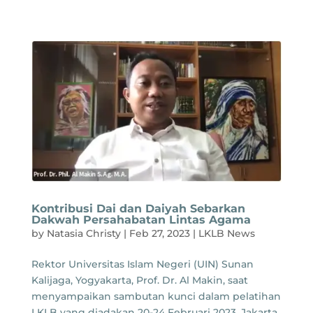
Kontribusi Dai dan Daiyah Sebarkan
Dakwah Persahabatan Lintas Agama
by
Natasia Christy
|
Feb 27, 2023
|
LKLB News
Rektor Universitas Islam Negeri (UIN) Sunan
Kalijaga, Yogyakarta, Prof. Dr. Al Makin, saat
menyampaikan sambutan kunci dalam pelatihan
LKLB yang diadakan 20-24 Februari 2023. Jakarta,