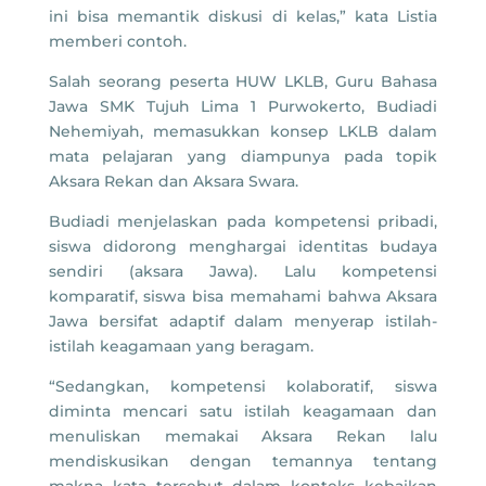
ini bisa memantik diskusi di kelas,” kata Listia
memberi contoh.
Salah seorang peserta HUW LKLB, Guru Bahasa
Jawa SMK Tujuh Lima 1 Purwokerto, Budiadi
Nehemiyah, memasukkan konsep LKLB dalam
mata pelajaran yang diampunya pada topik
Aksara Rekan dan Aksara Swara.
Budiadi menjelaskan pada kompetensi pribadi,
siswa didorong menghargai identitas budaya
sendiri (aksara Jawa). Lalu kompetensi
komparatif, siswa bisa memahami bahwa Aksara
Jawa bersifat adaptif dalam menyerap istilah-
istilah keagamaan yang beragam.
“Sedangkan, kompetensi kolaboratif, siswa
diminta mencari satu istilah keagamaan dan
menuliskan memakai Aksara Rekan lalu
mendiskusikan dengan temannya tentang
makna kata tersebut dalam konteks kebaikan