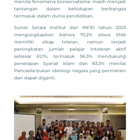
menilai fenomena konservatisme masih menjadi
tantangan dalam kehidupan berbangsa
termasuk dalam dunia pendidikan.
Survei Setara Institut dan INFID tahun 2023
mengungkapkan bahwa 70,2% siswa SMA
memiliki sikap toleran, namun terjadi
peningkatan jumlah pelajar intoleran aktif
sebesar 61,1%, termasuk 56,3% mendukung
penerapan Syariat Islam dan 83,3% menilai
Pancasila bukan ideologi negara yang permanen
dan dapat diganti.