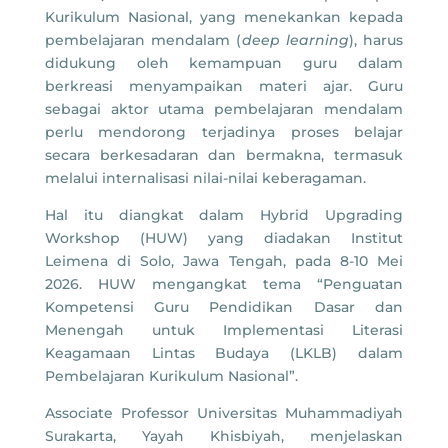
Kurikulum Nasional, yang menekankan kepada
pembelajaran mendalam (
deep learning
), harus
didukung oleh kemampuan guru dalam
berkreasi menyampaikan materi ajar. Guru
sebagai aktor utama pembelajaran mendalam
perlu mendorong terjadinya proses belajar
secara berkesadaran dan bermakna, termasuk
melalui internalisasi nilai-nilai keberagaman.
Hal itu diangkat dalam Hybrid Upgrading
Workshop (HUW) yang diadakan Institut
Leimena di Solo, Jawa Tengah, pada 8-10 Mei
2026. HUW mengangkat tema “Penguatan
Kompetensi Guru Pendidikan Dasar dan
Menengah untuk Implementasi Literasi
Keagamaan Lintas Budaya (LKLB) dalam
Pembelajaran Kurikulum Nasional”.
Associate Professor Universitas Muhammadiyah
Surakarta, Yayah Khisbiyah, menjelaskan