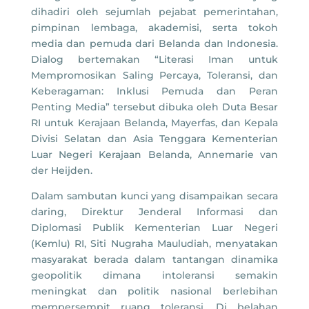
dihadiri oleh sejumlah pejabat pemerintahan,
pimpinan lembaga, akademisi, serta tokoh
media dan pemuda dari Belanda dan Indonesia.
Dialog bertemakan “Literasi Iman untuk
Mempromosikan Saling Percaya, Toleransi, dan
Keberagaman: Inklusi Pemuda dan Peran
Penting Media” tersebut dibuka oleh Duta Besar
RI untuk Kerajaan Belanda, Mayerfas, dan Kepala
Divisi Selatan dan Asia Tenggara Kementerian
Luar Negeri Kerajaan Belanda, Annemarie van
der Heijden.
Dalam sambutan kunci yang disampaikan secara
daring, Direktur Jenderal Informasi dan
Diplomasi Publik Kementerian Luar Negeri
(Kemlu) RI, Siti Nugraha Mauludiah, menyatakan
masyarakat berada dalam tantangan dinamika
geopolitik dimana intoleransi semakin
meningkat dan politik nasional berlebihan
mempersempit ruang toleransi, Di belahan