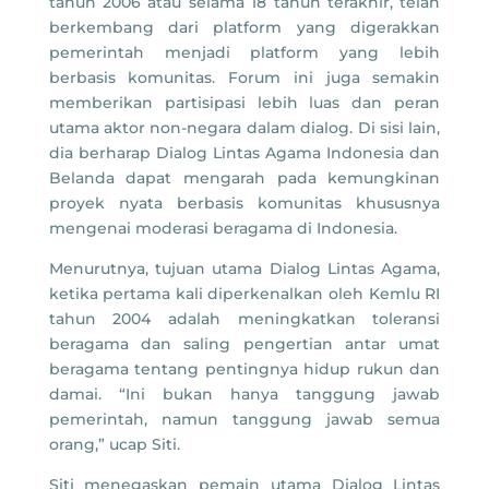
tahun 2006 atau selama 18 tahun terakhir, telah
berkembang dari platform yang digerakkan
pemerintah menjadi platform yang lebih
berbasis komunitas. Forum ini juga semakin
memberikan partisipasi lebih luas dan peran
utama aktor non-negara dalam dialog. Di sisi lain,
dia berharap Dialog Lintas Agama Indonesia dan
Belanda dapat mengarah pada kemungkinan
proyek nyata berbasis komunitas khususnya
mengenai moderasi beragama di Indonesia.
Menurutnya, tujuan utama Dialog Lintas Agama,
ketika pertama kali diperkenalkan oleh Kemlu RI
tahun 2004 adalah meningkatkan toleransi
beragama dan saling pengertian antar umat
beragama tentang pentingnya hidup rukun dan
damai. “Ini bukan hanya tanggung jawab
pemerintah, namun tanggung jawab semua
orang,” ucap Siti.
Siti menegaskan pemain utama Dialog Lintas