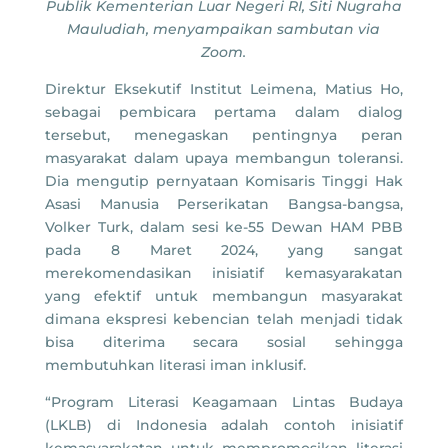
Publik Kementerian Luar Negeri RI, Siti Nugraha
Mauludiah, menyampaikan sambutan via
Zoom.
Direktur Eksekutif Institut Leimena, Matius Ho,
sebagai pembicara pertama dalam dialog
tersebut, menegaskan pentingnya peran
masyarakat dalam upaya membangun toleransi.
Dia mengutip pernyataan Komisaris Tinggi Hak
Asasi Manusia Perserikatan Bangsa-bangsa,
Volker Turk, dalam sesi ke-55 Dewan HAM PBB
pada 8 Maret 2024, yang sangat
merekomendasikan inisiatif kemasyarakatan
yang efektif untuk membangun masyarakat
dimana ekspresi kebencian telah menjadi tidak
bisa diterima secara sosial sehingga
membutuhkan literasi iman inklusif.
“Program Literasi Keagamaan Lintas Budaya
(LKLB) di Indonesia adalah contoh inisiatif
kemasyarakatan untuk mempromosikan literasi