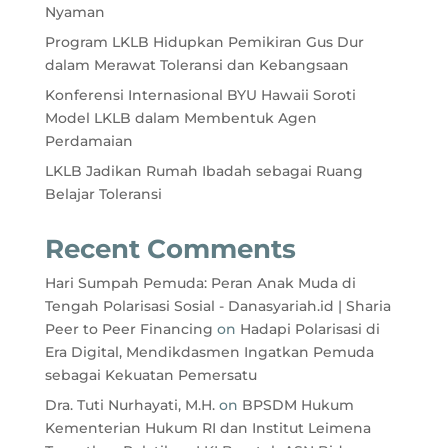
Nyaman
Program LKLB Hidupkan Pemikiran Gus Dur
dalam Merawat Toleransi dan Kebangsaan
Konferensi Internasional BYU Hawaii Soroti
Model LKLB dalam Membentuk Agen
Perdamaian
LKLB Jadikan Rumah Ibadah sebagai Ruang
Belajar Toleransi
Recent Comments
Hari Sumpah Pemuda: Peran Anak Muda di
Tengah Polarisasi Sosial - Danasyariah.id | Sharia
Peer to Peer Financing
on
Hadapi Polarisasi di
Era Digital, Mendikdasmen Ingatkan Pemuda
sebagai Kekuatan Pemersatu
Dra. Tuti Nurhayati, M.H.
on
BPSDM Hukum
Kementerian Hukum RI dan Institut Leimena