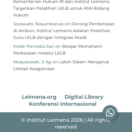
Kementerian Hukum RI dan Institut Leimena
Targetkan Pelatihan LKLB untuk ASN Bidang
Hukum
Sozawato Telaumbanua
on
Dorong Perdamaian
di Ambon, Institut Leimena Adakan Pelatihan
Guru LKLB dengan Integrasi Musik
Indah Permata Sari
on
Belajar Memahami
Perbedaan melalui LKLB
Musyawarah, S Ag
on
Lebih Dalam Mengenal
Literasi Keagamaan
Leimena.org
Digital Library
Konferensi Internasional
© Institut Leimena 2026 | All rights
reserved