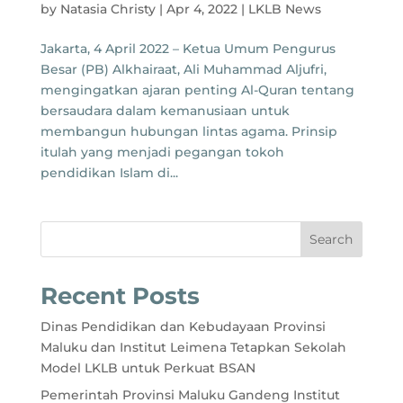
by
Natasia Christy
|
Apr 4, 2022
|
LKLB News
Jakarta, 4 April 2022 – Ketua Umum Pengurus
Besar (PB) Alkhairaat, Ali Muhammad Aljufri,
mengingatkan ajaran penting Al-Quran tentang
bersaudara dalam kemanusiaan untuk
membangun hubungan lintas agama. Prinsip
itulah yang menjadi pegangan tokoh
pendidikan Islam di...
Search
Recent Posts
Dinas Pendidikan dan Kebudayaan Provinsi
Maluku dan Institut Leimena Tetapkan Sekolah
Model LKLB untuk Perkuat BSAN
Pemerintah Provinsi Maluku Gandeng Institut