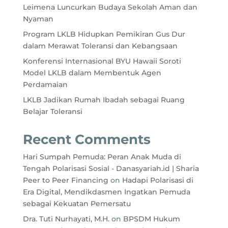
Leimena Luncurkan Budaya Sekolah Aman dan
Nyaman
Program LKLB Hidupkan Pemikiran Gus Dur
dalam Merawat Toleransi dan Kebangsaan
Konferensi Internasional BYU Hawaii Soroti
Model LKLB dalam Membentuk Agen
Perdamaian
LKLB Jadikan Rumah Ibadah sebagai Ruang
Belajar Toleransi
Recent Comments
Hari Sumpah Pemuda: Peran Anak Muda di
Tengah Polarisasi Sosial - Danasyariah.id | Sharia
Peer to Peer Financing
on
Hadapi Polarisasi di
Era Digital, Mendikdasmen Ingatkan Pemuda
sebagai Kekuatan Pemersatu
Dra. Tuti Nurhayati, M.H.
on
BPSDM Hukum