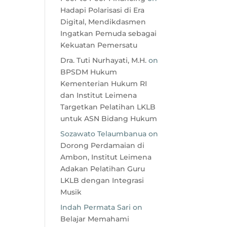
Hadapi Polarisasi di Era
Digital, Mendikdasmen
Ingatkan Pemuda sebagai
Kekuatan Pemersatu
Dra. Tuti Nurhayati, M.H.
on
BPSDM Hukum
Kementerian Hukum RI
dan Institut Leimena
Targetkan Pelatihan LKLB
untuk ASN Bidang Hukum
Sozawato Telaumbanua
on
Dorong Perdamaian di
Ambon, Institut Leimena
Adakan Pelatihan Guru
LKLB dengan Integrasi
Musik
Indah Permata Sari
on
Belajar Memahami