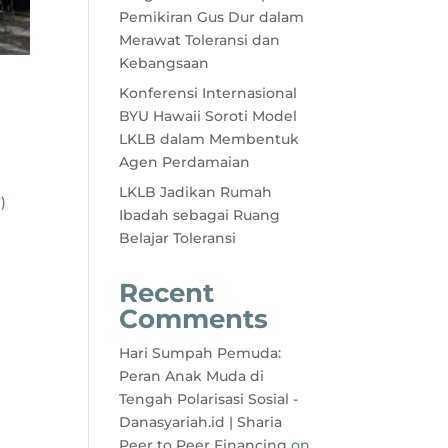
Pemikiran Gus Dur dalam
Merawat Toleransi dan
Kebangsaan
Konferensi Internasional
BYU Hawaii Soroti Model
LKLB dalam Membentuk
Agen Perdamaian
LKLB Jadikan Rumah
)
Ibadah sebagai Ruang
Belajar Toleransi
Recent
Comments
Hari Sumpah Pemuda:
Peran Anak Muda di
Tengah Polarisasi Sosial -
Danasyariah.id | Sharia
Peer to Peer Financing
on