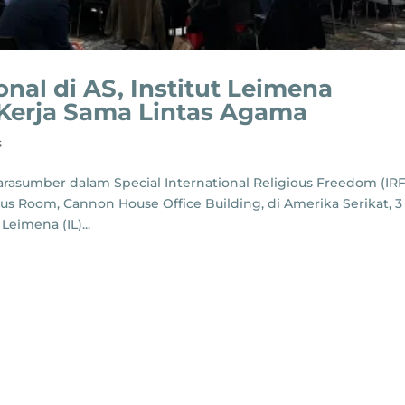
onal di AS, Institut Leimena
Kerja Sama Lintas Agama
s
narasumber dalam Special International Religious Freedom (IRF
s Room, Cannon House Office Building, di Amerika Serikat, 3
Leimena (IL)...