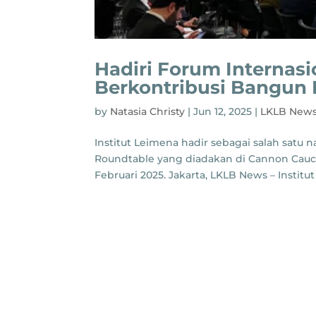
Hadiri Forum Internasi
Berkontribusi Bangun 
by
Natasia Christy
|
Jun 12, 2025
|
LKLB New
Institut Leimena hadir sebagai salah satu 
Roundtable yang diadakan di Cannon Caucu
Februari 2025. Jakarta, LKLB News – Institut 