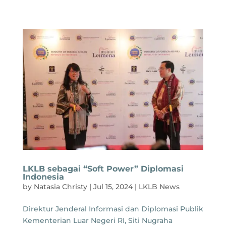
LKLB sebagai “Soft Power” Diplomasi
Indonesia
by
Natasia Christy
|
Jul 15, 2024
|
LKLB News
Direktur Jenderal Informasi dan Diplomasi Publik
Kementerian Luar Negeri RI, Siti Nugraha