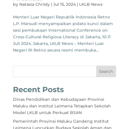
by
Natasia Christy
|
Jul 15, 2024
|
LKLB News
Menteri Luar Negeri Republik Indonesia Retno
L.P. Marsudi menyampaikan pidato kunci dalam
sesi pembukaan International Conference on
Cross-Cultural Religious Literacy di Jakarta, 10-11
Juli 2024. Jakarta, LKLB News – Menteri Luar
Negeri RI Retno secara resmi membuka...
Search
Recent Posts
Dinas Pendidikan dan Kebudayaan Provinsi
Maluku dan Institut Leimena Tetapkan Sekolah
Model LKLB untuk Perkuat BSAN
Pemerintah Provinsi Maluku Gandeng Institut
Leimena Luncurkan Budaya Sekolah Aman dan