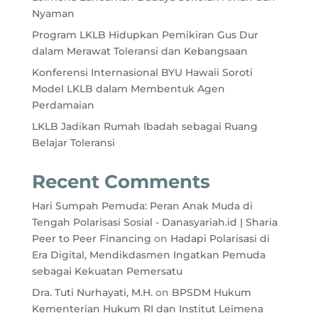
Nyaman
Program LKLB Hidupkan Pemikiran Gus Dur
dalam Merawat Toleransi dan Kebangsaan
Konferensi Internasional BYU Hawaii Soroti
Model LKLB dalam Membentuk Agen
Perdamaian
LKLB Jadikan Rumah Ibadah sebagai Ruang
Belajar Toleransi
Recent Comments
Hari Sumpah Pemuda: Peran Anak Muda di
Tengah Polarisasi Sosial - Danasyariah.id | Sharia
Peer to Peer Financing
on
Hadapi Polarisasi di
Era Digital, Mendikdasmen Ingatkan Pemuda
sebagai Kekuatan Pemersatu
Dra. Tuti Nurhayati, M.H.
on
BPSDM Hukum
Kementerian Hukum RI dan Institut Leimena