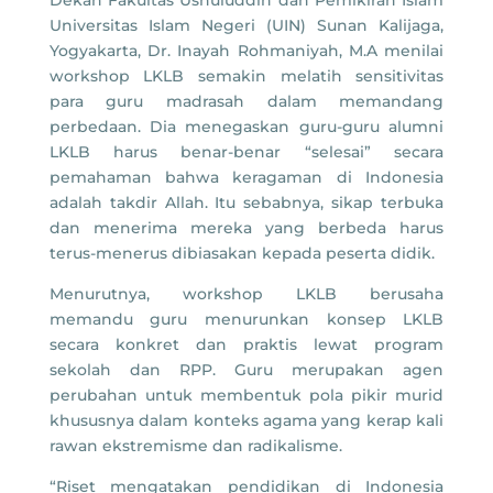
Dekan Fakultas Ushuluddin dan Pemikiran Islam
Universitas Islam Negeri (UIN) Sunan Kalijaga,
Yogyakarta, Dr. Inayah Rohmaniyah, M.A menilai
workshop LKLB semakin melatih sensitivitas
para guru madrasah dalam memandang
perbedaan. Dia menegaskan guru-guru alumni
LKLB harus benar-benar “selesai” secara
pemahaman bahwa keragaman di Indonesia
adalah takdir Allah. Itu sebabnya, sikap terbuka
dan menerima mereka yang berbeda harus
terus-menerus dibiasakan kepada peserta didik.
Menurutnya, workshop LKLB berusaha
memandu guru menurunkan konsep LKLB
secara konkret dan praktis lewat program
sekolah dan RPP. Guru merupakan agen
perubahan untuk membentuk pola pikir murid
khususnya dalam konteks agama yang kerap kali
rawan ekstremisme dan radikalisme.
“Riset mengatakan pendidikan di Indonesia