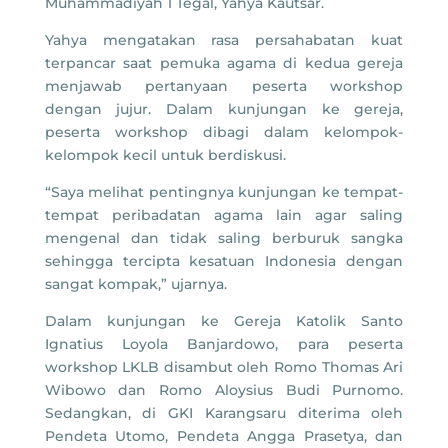
Muhammadiyah 1 Tegal, Yahya Kautsar.
Yahya mengatakan rasa persahabatan kuat
terpancar saat pemuka agama di kedua gereja
menjawab pertanyaan peserta workshop
dengan jujur. Dalam kunjungan ke gereja,
peserta workshop dibagi dalam kelompok-
kelompok kecil untuk berdiskusi.
“Saya melihat pentingnya kunjungan ke tempat-
tempat peribadatan agama lain agar saling
mengenal dan tidak saling berburuk sangka
sehingga tercipta kesatuan Indonesia dengan
sangat kompak,” ujarnya.
Dalam kunjungan ke Gereja Katolik Santo
Ignatius Loyola Banjardowo, para peserta
workshop LKLB disambut oleh Romo Thomas Ari
Wibowo dan Romo Aloysius Budi Purnomo.
Sedangkan, di GKI Karangsaru diterima oleh
Pendeta Utomo, Pendeta Angga Prasetya, dan