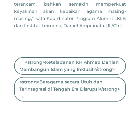
terancam, bahkan semakin memperkuat
keyakinan akan kebaikan agama masing-
masing,” kata Koordinator Program Alumni LKLB
dari Institut Leimena, Daniel Adipranata. [IL/Chr]
←
<strong>Keteladanan KH Ahmad Dahlan
Membangun Islam yang Inklusif</strong>
<strong>Beragama secara Utuh dan
Terintegrasi di Tengah Era Disrupsi</strong>
→