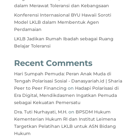
dalam Merawat Toleransi dan Kebangsaan
Konferensi Internasional BYU Hawaii Soroti
Model LKLB dalam Membentuk Agen
Perdamaian
LKLB Jadikan Rumah Ibadah sebagai Ruang
Belajar Toleransi
Recent Comments
Hari Sumpah Pemuda: Peran Anak Muda di
Tengah Polarisasi Sosial - Danasyariah.id | Sharia
Peer to Peer Financing
on
Hadapi Polarisasi di
Era Digital, Mendikdasmen Ingatkan Pemuda
sebagai Kekuatan Pemersatu
Dra. Tuti Nurhayati, M.H.
on
BPSDM Hukum
Kementerian Hukum RI dan Institut Leimena
Targetkan Pelatihan LKLB untuk ASN Bidang
Hukum