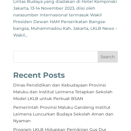
Lintas Budaya yang diadakan di Hotel Kempinski
Jakarta, 13-14 November 2023, diisi oleh
narasumber internasional termasuk Wakil
Presiden Dewan HAM Perserikatan Bangsa-
bangsa, Muhammadou Kah. Jakarta, LKLB News –
Wakil...
Search
Recent Posts
Dinas Pendidikan dan Kebudayaan Provinsi
Maluku dan Institut Leimena Tetapkan Sekolah
Model LKLB untuk Perkuat BSAN
Pemerintah Provinsi Maluku Gandeng Institut
Leimena Luncurkan Budaya Sekolah Aman dan
Nyaman
Program LKLB Hidupkan Pemikiran Gus Dur