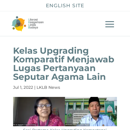
ENGLISH SITE
Kelas Upgrading
Komparatif Menjawab
Lugas Pertanyaan
Seputar Agama Lain
Jul 1, 2022
|
LKLB News
Sesi Pertama Kelas Upgrading Kompetensi