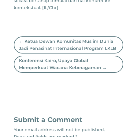
secara bertahap dimulai dari hal konkret ke
kontekstual. [IL/Chr]
←
Ketua Dewan Komunitas Muslim Dunia
Jadi Penasihat Internasional Program LKLB
Konferensi Kairo, Upaya Global
Memperkuat Wacana Keberagaman
→
Submit a Comment
Your email address will not be published.
Required fields are marked
*