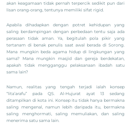
akan keagamaan tidak pernah terpercik sedikit pun dari
lisan orang-orang, tentunya memiliki sifat rigid.
Apabila dihadapkan dengan potret kehidupan yang
saling berdampingan dengan perbedaan tentu saja ada
perasaan tidak aman. Ya, begitulah pola pikir yang
tertanam di benak penulis saat awal berada di Sorong.
Mana mungkin beda agama hidup di lingkungan yang
sama? Mana mungkin masjid dan gereja berdekatan,
apakah tidak mengganggu pelaksanaan ibadah satu
sama lain?
Namun, realitas yang tengah terjadi ialah konsep
“lita’arafu” pada QS. Al-Hujurat ayat 13 sedang
ditampilkan di kota ini. Konsep itu tidak hanya bermakna
saling mengenal, namun lebih daripada itu, bermakna
saling menghormati, saling memuliakan, dan saling
menerima satu sama lain.