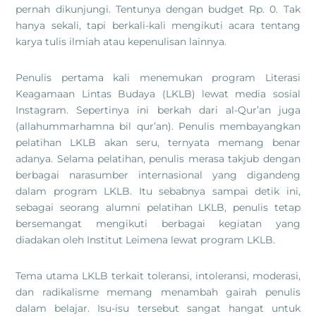
pernah dikunjungi. Tentunya dengan budget Rp. 0. Tak
hanya sekali, tapi berkali-kali mengikuti acara tentang
karya tulis ilmiah atau kepenulisan lainnya.
Penulis pertama kali menemukan program Literasi
Keagamaan Lintas Budaya (LKLB) lewat media sosial
Instagram. Sepertinya ini berkah dari al-Qur’an juga
(allahummarhamna bil qur’an). Penulis membayangkan
pelatihan LKLB akan seru, ternyata memang benar
adanya. Selama pelatihan, penulis merasa takjub dengan
berbagai narasumber internasional yang digandeng
dalam program LKLB. Itu sebabnya sampai detik ini,
sebagai seorang alumni pelatihan LKLB, penulis tetap
bersemangat mengikuti berbagai kegiatan yang
diadakan oleh Institut Leimena lewat program LKLB.
Tema utama LKLB terkait toleransi, intoleransi, moderasi,
dan radikalisme memang menambah gairah penulis
dalam belajar. Isu-isu tersebut sangat hangat untuk