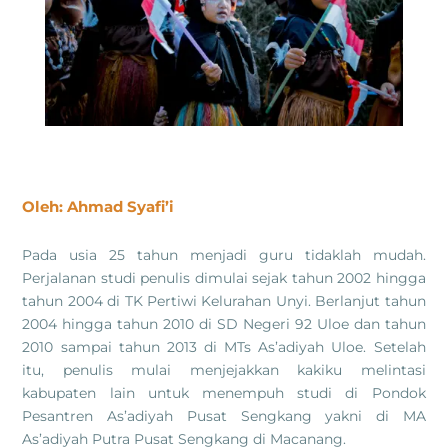
Oleh: Ahmad Syafi’i
Pada usia 25 tahun menjadi guru tidaklah mudah.
Perjalanan studi penulis dimulai sejak tahun 2002 hingga
tahun 2004 di TK Pertiwi Kelurahan Unyi. Berlanjut tahun
2004 hingga tahun 2010 di SD Negeri 92 Uloe dan tahun
2010 sampai tahun 2013 di MTs As’adiyah Uloe. Setelah
itu, penulis mulai menjejakkan kakiku melintasi
kabupaten lain untuk menempuh studi di Pondok
Pesantren As’adiyah Pusat Sengkang yakni di MA
As’adiyah Putra Pusat Sengkang di Macanang.