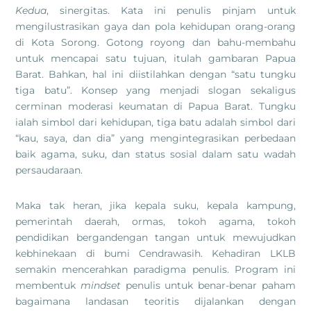
Kedua
, sinergitas. Kata ini penulis pinjam untuk
mengilustrasikan gaya dan pola kehidupan orang-orang
di Kota Sorong. Gotong royong dan bahu-membahu
untuk mencapai satu tujuan, itulah gambaran Papua
Barat. Bahkan, hal ini diistilahkan dengan “satu tungku
tiga batu”. Konsep yang menjadi slogan sekaligus
cerminan moderasi keumatan di Papua Barat. Tungku
ialah simbol dari kehidupan, tiga batu adalah simbol dari
“kau, saya, dan dia” yang mengintegrasikan perbedaan
baik agama, suku, dan status sosial dalam satu wadah
persaudaraan.
Maka tak heran, jika kepala suku, kepala kampung,
pemerintah daerah, ormas, tokoh agama, tokoh
pendidikan bergandengan tangan untuk mewujudkan
kebhinekaan di bumi Cendrawasih. Kehadiran LKLB
semakin mencerahkan paradigma penulis. Program ini
membentuk
mindset
penulis untuk benar-benar paham
bagaimana landasan teoritis dijalankan dengan