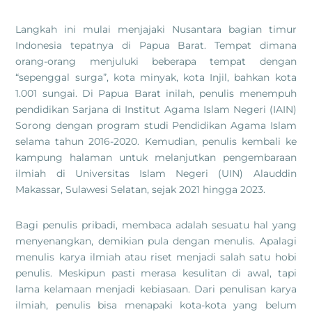
Langkah ini mulai menjajaki Nusantara bagian timur
Indonesia tepatnya di Papua Barat. Tempat dimana
orang-orang menjuluki beberapa tempat dengan
“sepenggal surga”, kota minyak, kota Injil, bahkan kota
1.001 sungai. Di Papua Barat inilah, penulis menempuh
pendidikan Sarjana di Institut Agama Islam Negeri (IAIN)
Sorong dengan program studi Pendidikan Agama Islam
selama tahun 2016-2020. Kemudian, penulis kembali ke
kampung halaman untuk melanjutkan pengembaraan
ilmiah di Universitas Islam Negeri (UIN) Alauddin
Makassar, Sulawesi Selatan, sejak 2021 hingga 2023.
Bagi penulis pribadi, membaca adalah sesuatu hal yang
menyenangkan, demikian pula dengan menulis. Apalagi
menulis karya ilmiah atau riset menjadi salah satu hobi
penulis. Meskipun pasti merasa kesulitan di awal, tapi
lama kelamaan menjadi kebiasaan. Dari penulisan karya
ilmiah, penulis bisa menapaki kota-kota yang belum